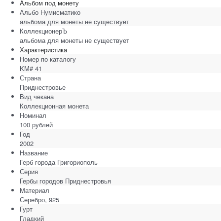
Альбом под монету
Альбо Нумисматико
альбома для монеты не существует
КоллекционерЪ
альбома для монеты не существует
Характеристика
Номер по каталогу
KM# 41
Страна
Приднестровье
Вид чекана
Коллекционная монета
Номинал
100 рублей
Год
2002
Название
Герб города Григориополь
Серия
Гербы городов Приднестровья
Материал
Серебро, 925
Гурт
Гладкий