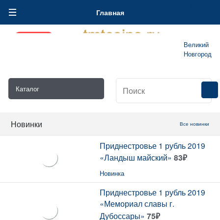
0
Главная
Великий
Новгород
Новинки
Все новинки
Приднестровье 1 рубль 2019
«Ландыш майский»
83
₽
Новинка
Приднестровье 1 рубль 2019
«Мемориал славы г.
Дубоссары»
75
₽