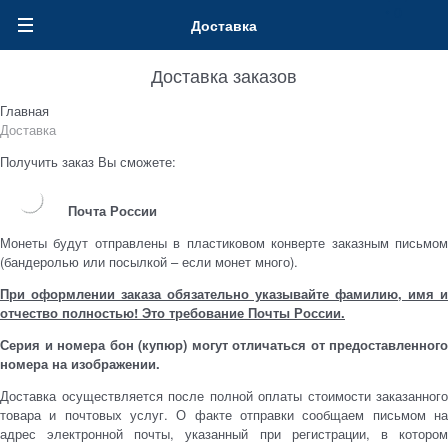
0
Доставка
Доставка заказов
Главная
Доставка
Получить заказ Вы сможете:
Почта России
Монеты будут отправлены в пластиковом конверте заказным письмом
(бандеролью или посылкой – если монет много).
При оформлении заказа обязательно указывайте фамилию, имя и
отчество полностью! Это требование Почты России.
Серия и номера бон (купюр) могут отличаться от предоставленного
номера на изображении.
Доставка осуществляется после полной оплаты стоимости заказанного
товара и почтовых услуг. О факте отправки сообщаем письмом на
адрес электронной почты, указанный при регистрации, в котором