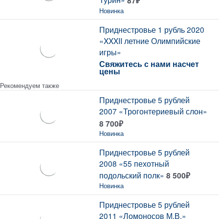
87
₽
Новинка
Приднестровье 1 рубль 2020
«XXXII летние Олимпийские
игры»
Свяжитесь с нами насчет
цены
Рекомендуем также
Приднестровье 5 рублей
2007 «Трогонтериевый слон»
8 700
₽
Новинка
Приднестровье 5 рублей
2008 «55 пехотный
подольский полк»
8 500
₽
Новинка
Приднестровье 5 рублей
2011 «Ломоносов М.В.»