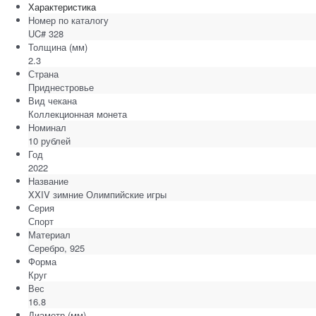
Характеристика
Номер по каталогу
UC# 328
Толщина
(мм)
2.3
Страна
Приднестровье
Вид чекана
Коллекционная монета
Номинал
10 рублей
Год
2022
Название
XXIV зимние Олимпийские игры
Серия
Спорт
Материал
Серебро, 925
Форма
Круг
Вес
16.8
Диаметр
(мм)