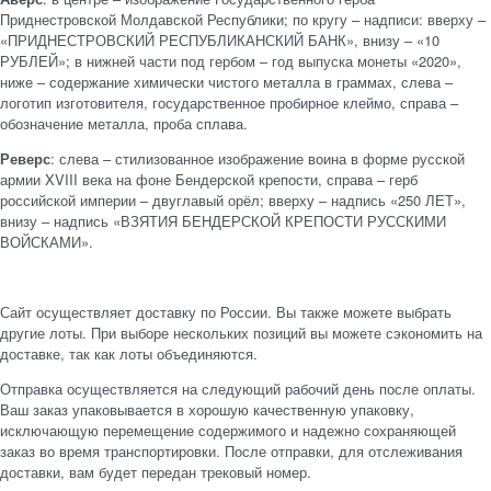
Приднестровской Молдавской Республики; по кругу – надписи: вверху –
«ПРИДНЕСТРОВСКИЙ РЕСПУБЛИКАНСКИЙ БАНК», внизу – «10
РУБЛЕЙ»; в нижней части под гербом – год выпуска монеты «2020»,
ниже – содержание химически чистого металла в граммах, слева –
логотип изготовителя, государственное пробирное клеймо, справа –
обозначение металла, проба сплава.
Реверс
: слева – стилизованное изображение воина в форме русской
армии XVIII века на фоне Бендерской крепости, справа – герб
российской империи – двуглавый орёл; вверху – надпись «250 ЛЕТ»,
внизу – надпись «ВЗЯТИЯ БЕНДЕРСКОЙ КРЕПОСТИ РУССКИМИ
ВОЙСКАМИ».
Сайт осуществляет доставку по России. Вы также можете выбрать
другие лоты. При выборе нескольких позиций вы можете сэкономить на
доставке, так как лоты объединяются.
Отправка осуществляется на следующий рабочий день после оплаты.
Ваш заказ упаковывается в хорошую качественную упаковку,
исключающую перемещение содержимого и надежно сохраняющей
заказ во время транспортировки. После отправки, для отслеживания
доставки, вам будет передан трековый номер.