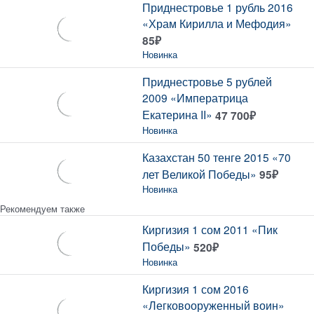
Приднестровье 1 рубль 2016
«Храм Кирилла и Мефодия»
85
₽
Новинка
Приднестровье 5 рублей
2009 «Императрица
Екатерина II»
47 700
₽
Новинка
Казахстан 50 тенге 2015 «70
лет Великой Победы»
95
₽
Новинка
Рекомендуем также
Киргизия 1 сом 2011 «Пик
Победы»
520
₽
Новинка
Киргизия 1 сом 2016
«Легковооруженный воин»