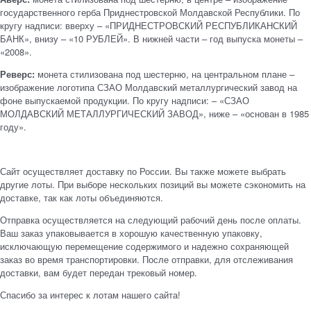
государственного герба Приднестровской Молдавской Республики. По
кругу надписи: вверху – «ПРИДНЕСТРОВСКИЙ РЕСПУБЛИКАНСКИЙ
БАНК», внизу – «10 РУБЛЕЙ». В нижней части – год выпуска монеты –
«2008».
Реверс:
монета стилизована под шестерню, на центральном плане –
изображение логотипа СЗАО Молдавский металлургический завод на
фоне выпускаемой продукции. По кругу надписи: – «СЗАО
МОЛДАВСКИЙ МЕТАЛЛУРГИЧЕСКИЙ ЗАВОД», ниже – «основан в 1985
году».
Сайт осуществляет доставку по России. Вы также можете выбрать
другие лоты. При выборе нескольких позиций вы можете сэкономить на
доставке, так как лоты объединяются.
Отправка осуществляется на следующий рабочий день после оплаты.
Ваш заказ упаковывается в хорошую качественную упаковку,
исключающую перемещение содержимого и надежно сохраняющей
заказ во время транспортировки. После отправки, для отслеживания
доставки, вам будет передан трековый номер.
Спасибо за интерес к лотам нашего сайта!