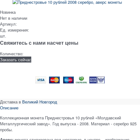
Новинка
Нет в наличии
Артикул:
Ед. измерения:
шт.
Свяжитесь с нами насчет цены
Количество:
Заказать сейчас
Доставка в
Великий Новгород
Описание
Коллекционная монета Приднестровья 10 рублей «Молдавский
Металлургический завод». Год выпуска - 2008. Материал - серебро 925
пробы.
Аверс:
монета стилизована под шестерню, в центре – изображение