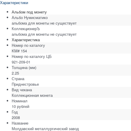
Характеристики
Альбом под монету
Альбо Нумисматико
альбома для монеты не существует
КоллекционерЪ
альбома для монеты не существует
Характеристика
Номер по каталогу
KM# 154
Номер по каталогу ЦБ
921-209-01
Толщина
(мм)
2.25
Страна
Приднестровье
Вид чекана
Коллекционная монета
Номинал
10 рублей
Год
2008
Название
Молдавский металлургический завод