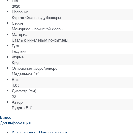
Год
2020
Название
Курган Славы г.Дубоссары
Серия
Мемориалы воинской славы
Материал
Сталь с никелевым покрытием
Гурт
Гладкий
Форма
Круг
Отношение аверс/реверс
Медальное (0°)
Вес
4.65
Диаметр
(мм)
22
Автор
Рудяга В.И.
Видео
Доп.информация
Каталог монет Приднестровья