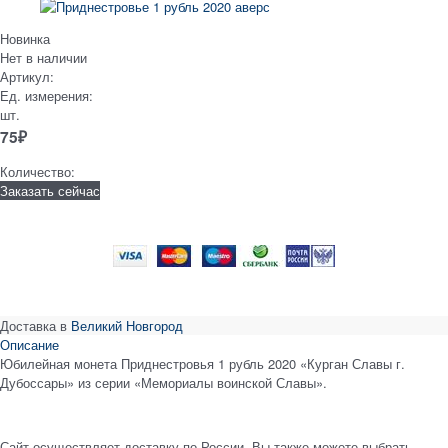
Новинка
Нет в наличии
Артикул:
Ед. измерения:
шт.
75
₽
Количество:
Заказать сейчас
Доставка в
Великий Новгород
Описание
Юбилейная монета Приднестровья 1 рубль 2020 «Курган Славы г.
Дубоссары» из серии «Мемориалы воинской Славы».
Сайт осуществляет доставку по России. Вы также можете выбрать