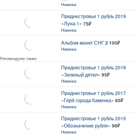
Новинка
Приднестровье 1 рубль 2019
«Луна-1»
75
₽
Новинка
Альбом монет СНГ
2 100
₽
Новинка
Рекомендуем также
Приднестровье 1 рубль 2018
«Зеленый дятел»
95
₽
Новинка
Приднестровье 1 рубль 2017
«Герб города Каменка»
85
₽
Новинка
Приднестровье 1 рубль 2015
«Обозначение рубля»
98
₽
Новинка