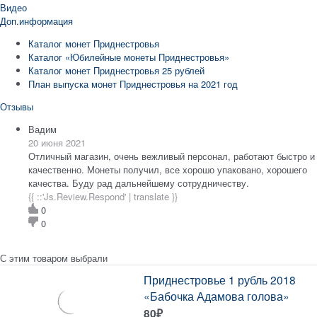
Видео
Доп.информация
Каталог монет Приднестровья
Каталог «Юбилейные монеты Приднестровья»
Каталог монет Приднестровья 25 рублей
План выпуска монет Приднестровья на 2021 год
Отзывы
Вадим
20 июня 2021
Отличный магазин, очень вежливый персонал, работают быстро и
качественно. Монеты получил, все хорошо упаковано, хорошего
качества. Буду рад дальнейшему сотрудничеству.
{{ ::'Js.Review.Respond' | translate }}
0
0
С этим товаром выбрали
Приднестровье 1 рубль 2018
«Бабочка Адамова голова»
80
₽