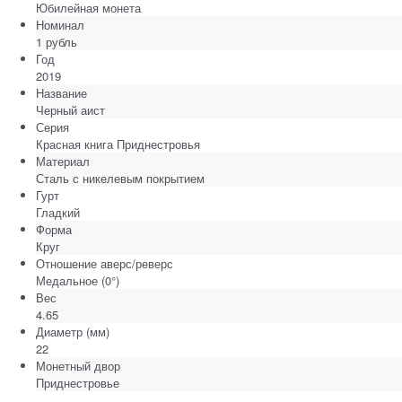
Юбилейная монета
Номинал
1 рубль
Год
2019
Название
Черный аист
Серия
Красная книга Приднестровья
Материал
Сталь с никелевым покрытием
Гурт
Гладкий
Форма
Круг
Отношение аверс/реверс
Медальное (0°)
Вес
4.65
Диаметр
(мм)
22
Монетный двор
Приднестровье