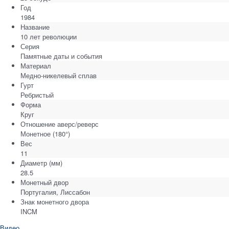
Год
1984
Название
10 лет революции
Серия
Памятные даты и события
Материал
Медно-никелевый сплав
Гурт
Ребристый
Форма
Круг
Отношение аверс/реверс
Монетное (180°)
Вес
11
Диаметр
(мм)
28.5
Монетный двор
Португалия, Лиссабон
Знак монетного двора
INCM
Видео