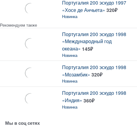
Португалия 200 эскудо 1997
«Хосе де Анчьета»
320
₽
Новинка
Рекомендуем также
Португалия 200 эскудо 1998
«Международный год
океана»
145
₽
Новинка
Португалия 200 эскудо 1998
«Мозамбик»
320
₽
Новинка
Португалия 200 эскудо 1998
«Индия»
360
₽
Новинка
Мы в соц сетях