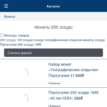
0
Каталог
Монеты
Монеты 200 эскудо
Фильтры товаров
200 эскудо
100 эскудо
эскудо географические открытия
монеты эскудо
Португалия
200 эскудо 1995
Набор монет
«Географические открытия»
Португалия
11 500
₽
Новинка
Португалия 200 эскудо 1995
«50 лет ООН»
292
₽
Новинка