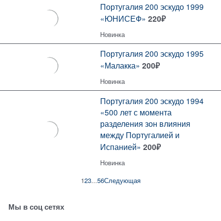
Португалия 200 эскудо 1999
«ЮНИСЕФ»
220
₽
Новинка
Португалия 200 эскудо 1995
«Малакка»
200
₽
Новинка
Португалия 200 эскудо 1994
«500 лет с момента
разделения зон влияния
между Португалией и
Испанией»
200
₽
Новинка
1
2
3
...
5
6
Следующая
Мы в соц сетях