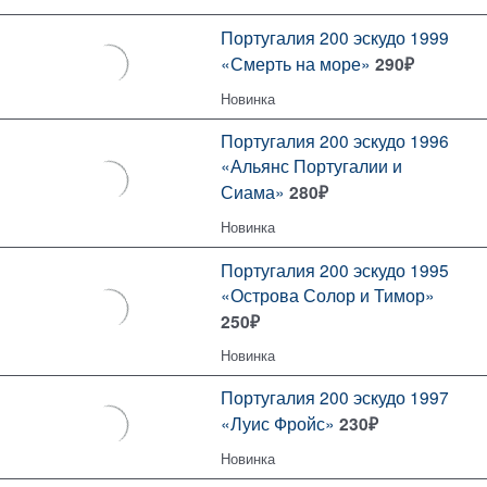
Португалия 200 эскудо 1999
«Смерть на море»
290
₽
Новинка
Португалия 200 эскудо 1996
«Альянс Португалии и
Сиама»
280
₽
Новинка
Португалия 200 эскудо 1995
«Острова Солор и Тимор»
250
₽
Новинка
Португалия 200 эскудо 1997
«Луис Фройс»
230
₽
Новинка