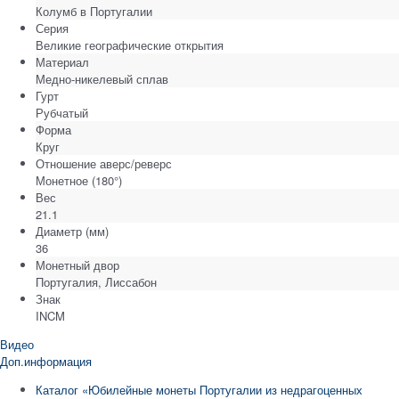
Колумб в Португалии
Серия
Великие географические открытия
Материал
Медно-никелевый сплав
Гурт
Рубчатый
Форма
Круг
Отношение аверс/реверс
Монетное (180°)
Вес
21.1
Диаметр
(мм)
36
Монетный двор
Португалия, Лиссабон
Знак
INCM
Видео
Доп.информация
Каталог «Юбилейные монеты Португалии из недрагоценных