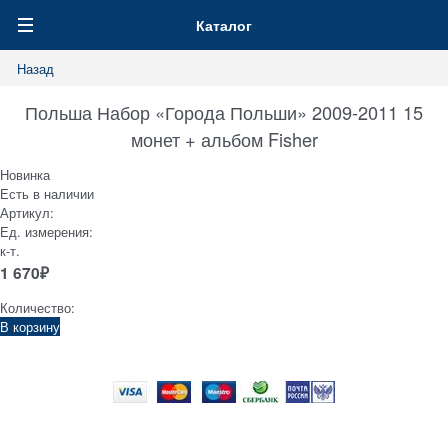
0
Каталог
Назад
Польша Набор «Города Польши» 2009-2011 15
монет + альбом Fisher
Новинка
Есть в наличии
Артикул:
Ед. измерения:
к-т.
1 670
₽
Количество:
В корзину