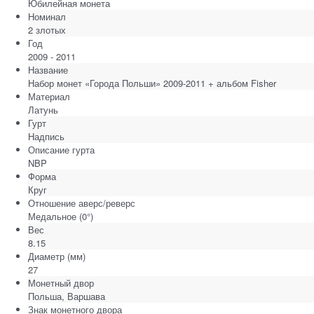
Юбилейная монета
Номинал
2 злотых
Год
2009 - 2011
Название
Набор монет «Города Польши» 2009-2011 + альбом Fisher
Материал
Латунь
Гурт
Надпись
Описание гурта
NBP
Форма
Круг
Отношение аверс/реверс
Медальное (0°)
Вес
8.15
Диаметр
(мм)
27
Монетный двор
Польша, Варшава
Знак монетного двора