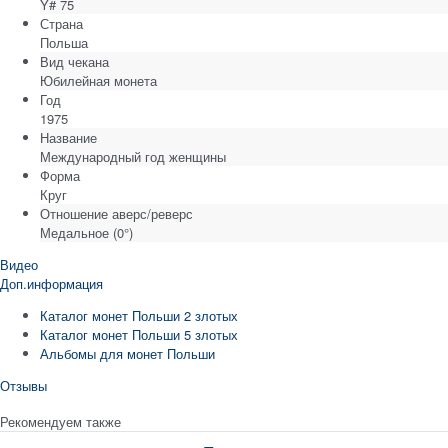
Y# 75
Страна
Польша
Вид чекана
Юбилейная монета
Год
1975
Название
Международный год женщины
Форма
Круг
Отношение аверс/реверс
Медальное (0°)
Видео
Доп.информация
Каталог монет Польши 2 злотых
Каталог монет Польши 5 злотых
Альбомы для монет Польши
Отзывы
Рекомендуем также