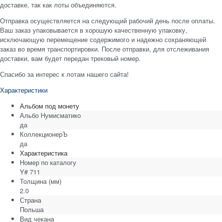
доставке, так как лоты объединяются.
Отправка осуществляется на следующий рабочий день после оплаты.
Ваш заказ упаковывается в хорошую качественную упаковку,
исключающую перемещение содержимого и надежно сохраняющей
заказ во время транспортировки. После отправки, для отслеживания
доставки, вам будет передан трековый номер.
Спасибо за интерес к лотам нашего сайта!
Характеристики
Альбом под монету
Альбо Нумисматико
да
КоллекционерЪ
да
Характеристика
Номер по каталогу
Y# 711
Толщина
(мм)
2.0
Страна
Польша
Вид чекана