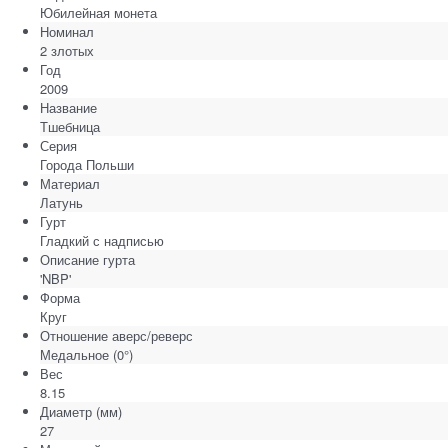
Юбилейная монета
Номинал
2 злотых
Год
2009
Название
Тшебница
Серия
Города Польши
Материал
Латунь
Гурт
Гладкий с надписью
Описание гурта
'NBP'
Форма
Круг
Отношение аверс/реверс
Медальное (0°)
Вес
8.15
Диаметр
(мм)
27