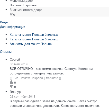
Монетный двор
Польша, Варшава
Знак монетного двора
MW
Видео
Доп.информация
Каталог монет Польши 2 злотых
Каталог монет Польши 5 злотых
Альбомы для монет Польши
Отзывы
Сергей
30 мая 2019
ВСЕ ОТЛИЧНО - без комментариев. Советую Коллегам
сотрудничать с интернет-магазином.
{{ ::'Js.Review.Respond' | translate }}
0
0
Эльнур
02 сентября 2018
В первый раз сделал заказ на данном сайте. Заказ быстро
собрали и оперативно доставили. Качество монет отличное.