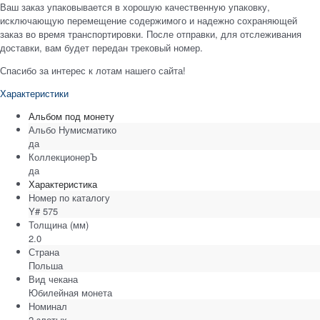
Ваш заказ упаковывается в хорошую качественную упаковку,
исключающую перемещение содержимого и надежно сохраняющей
заказ во время транспортировки. После отправки, для отслеживания
доставки, вам будет передан трековый номер.
Спасибо за интерес к лотам нашего сайта!
Характеристики
Альбом под монету
Альбо Нумисматико
да
КоллекционерЪ
да
Характеристика
Номер по каталогу
Y# 575
Толщина
(мм)
2.0
Страна
Польша
Вид чекана
Юбилейная монета
Номинал
2 злотых