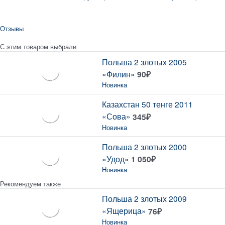
Отзывы
С этим товаром выбрали
Польша 2 злотых 2005
«Филин»
90
₽
Новинка
Казахстан 50 тенге 2011
«Сова»
345
₽
Новинка
Польша 2 злотых 2000
«Удод»
1 050
₽
Новинка
Рекомендуем также
Польша 2 злотых 2009
«Ящерица»
76
₽
Новинка