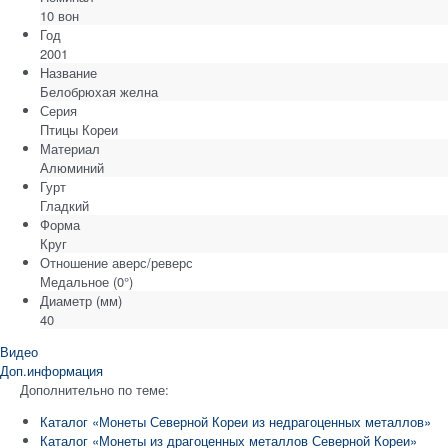
10 вон
Год
2001
Название
Белобрюхая желна
Серия
Птицы Кореи
Материал
Алюминий
Гурт
Гладкий
Форма
Круг
Отношение аверс/реверс
Медальное (0°)
Диаметр
(мм)
40
Видео
Доп.информация
Дополнительно по теме:
Каталог «Монеты Северной Кореи из недрагоценных металлов»
Каталог «Монеты из драгоценных металлов Северной Кореи»