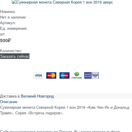
Новинка
Нет в наличии
Артикул:
Ед. измерения:
шт.
500
₽
Количество:
Заказать сейчас
Доставка в
Великий Новгород
Описание
Сувенирная монета Северной Кореи 1 вон 2019 «Ким Чен Ин и Дональд
Трамп». Серия «Встреча лидеров».
Сайт осуществляет доставку по России. Вы также можете выбрать