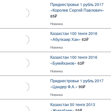
Приднестровье 1 рубль 2017
«Королев Сергей Павлович»
85
₽
Новинка
Казахстан 100 тенге 2016
«Абулхаир Хан»
62
₽
Новинка
Казахстан 100 тенге 2016
«Букейханов»
62
₽
Новинка
Приднестровье 1 рубль 2017
«Цандер Ф.А.»
90
₽
Новинка
Казахстан 50 тенге 2013
«Жумабаев»
55
₽