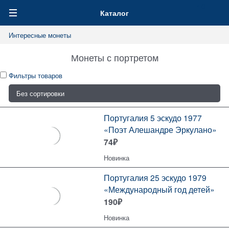
0
Каталог
Интересные монеты
Монеты с портретом
Фильтры товаров
Португалия 5 эскудо 1977
«Поэт Алешандре Эркулано»
74
₽
Новинка
Португалия 25 эскудо 1979
«Международный год детей»
190
₽
Новинка