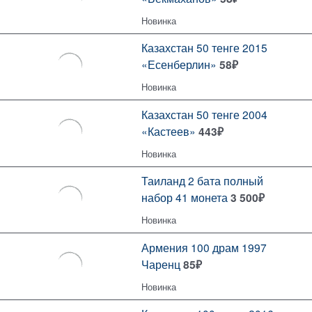
Новинка
Казахстан 50 тенге 2015
«Есенберлин»
58
₽
Новинка
Казахстан 50 тенге 2004
«Кастеев»
443
₽
Новинка
Таиланд 2 бата полный
набор 41 монета
3 500
₽
Новинка
Армения 100 драм 1997
Чаренц
85
₽
Новинка