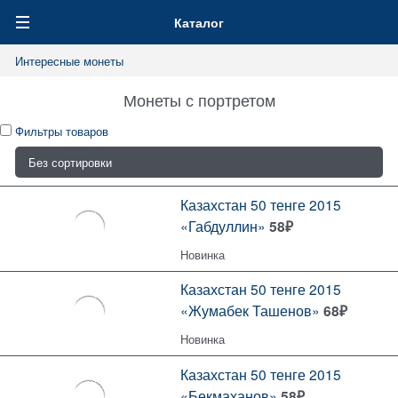
0
Каталог
Интересные монеты
Монеты с портретом
Фильтры товаров
Казахстан 50 тенге 2015
«Габдуллин»
58
₽
Новинка
Казахстан 50 тенге 2015
«Жумабек Ташенов»
68
₽
Новинка
Казахстан 50 тенге 2015
«Бекмаханов»
58
₽