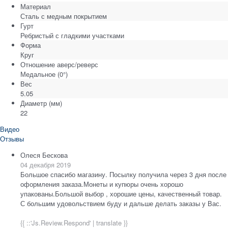
Материал
Сталь с медным покрытием
Гурт
Ребристый с гладкими участками
Форма
Круг
Отношение аверс/реверс
Медальное (0°)
Вес
5.05
Диаметр
(мм)
22
Видео
Отзывы
Олеся Бескова
04 декабря 2019
Большое спасибо магазину. Посылку получила через 3 дня после
оформления заказа.Монеты и купюры очень хорошо
упакованы.Большой выбор , хорошие цены, качественный товар.
С большим удовольствием буду и дальше делать заказы у Вас.
{{ ::'Js.Review.Respond' | translate }}