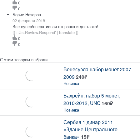
0
0
Борис Назаров
02 февраля 2018
Все супер!оперативная отправка и доставка!
{{ ::'Js.Review.Respond' | translate }}
0
0
С этим товаром выбрали
Венесуэла набор монет 2007-
2009
240
₽
Новинка
Бахрейн, набор 5 монет,
2010-2012, UNC
160
₽
Новинка
Сербия 1 динар 2011
«Здание Центрального
банка»
15
₽