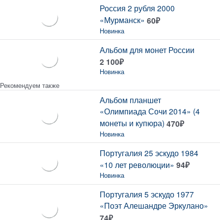
Россия 2 рубля 2000
«Мурманск»
60
₽
Новинка
Альбом для монет России
2 100
₽
Новинка
Рекомендуем также
Альбом планшет
«Олимпиада Сочи 2014» (4
монеты и купюра)
470
₽
Новинка
Португалия 25 эскудо 1984
«10 лет революции»
94
₽
Новинка
Португалия 5 эскудо 1977
«Поэт Алешандре Эркулано»
74
₽