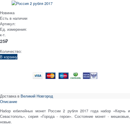
Новинка
Есть в наличии
Артикул:
Ед. измерения:
к-т.
25
₽
Количество:
В корзину
Доставка в
Великий Новгород
Описание
Набор юбилейных монет России 2 рубля 2017 года набор «Керчь и
Севастополь», серия «Города - герои». Состояние монет - мешковые,
новые.