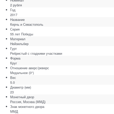
Номинал
2 рубля
Год
2017
Название
Керчь и Севастополь
Серия
55 лет Победы
Материал
Нейзильбер
Гурт
Ребристый с гладкими участками
Форма
Круг
Отношение аверс/реверс
Медальное (0°)
Вес
5.0
Диаметр
(мм)
23
Монетный двор
Россия, Москва (ММД)
Знак монетного двора
ММД