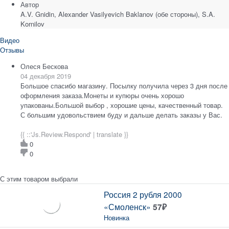
Автор
A.V. Gnidin, Alexander Vasilyevich Baklanov (обе стороны), S.A.
Kornilov
Видео
Отзывы
Олеся Бескова
04 декабря 2019
Большое спасибо магазину. Посылку получила через 3 дня после
оформления заказа.Монеты и купюры очень хорошо
упакованы.Большой выбор , хорошие цены, качественный товар.
С большим удовольствием буду и дальше делать заказы у Вас.
{{ ::'Js.Review.Respond' | translate }}
0
0
С этим товаром выбрали
Россия 2 рубля 2000
«Смоленск»
57
₽
Новинка