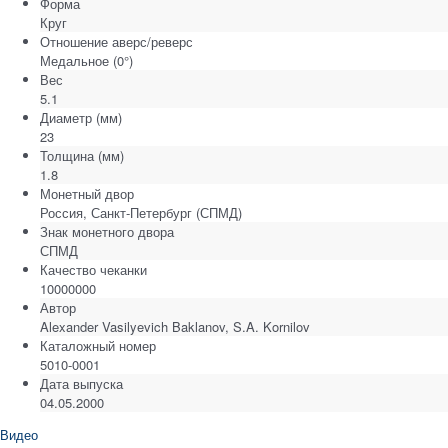
Форма
Круг
Отношение аверс/реверс
Медальное (0°)
Вес
5.1
Диаметр
(мм)
23
Толщина
(мм)
1.8
Монетный двор
Россия, Санкт-Петербург (СПМД)
Знак монетного двора
СПМД
Качество чеканки
10000000
Автор
Alexander Vasilyevich Baklanov, S.A. Kornilov
Каталожный номер
5010-0001
Дата выпуска
04.05.2000
Видео