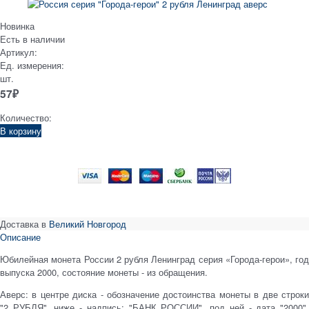
Новинка
Есть в наличии
Артикул:
Ед. измерения:
шт.
57
₽
Количество:
В корзину
Доставка в
Великий Новгород
Описание
Юбилейная монета России 2 рубля Ленинград серия «Города-герои», год
выпуска 2000, состояние монеты - из обращения.
Аверс: в центре диска - обозначение достоинства монеты в две строки
"2 РУБЛЯ", ниже - надпись: "БАНК РОССИИ", под ней - дата "2000",