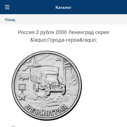
0
Каталог
Назад
Россия 2 рубля 2000 Ленинград серия
&laquo;Города-герои&raquo;