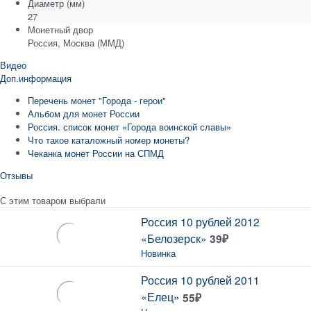
Диаметр
(мм)
27
Монетный двор
Россия, Москва (ММД)
Видео
Доп.информация
Перечень монет "Города - герои"
Альбом для монет России
Россия. список монет «Города воинской славы»
Что такое каталожный номер монеты?
Чеканка монет России на СПМД
Отзывы
С этим товаром выбрали
Россия 10 рублей 2012
«Белозерск»
39
₽
Новинка
Россия 10 рублей 2011
«Елец»
55
₽