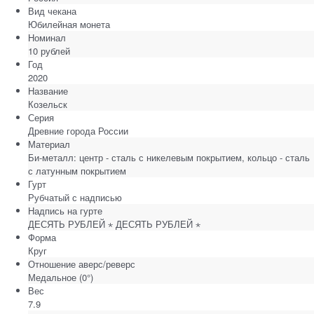
Вид чекана
Юбилейная монета
Номинал
10 рублей
Год
2020
Название
Козельск
Серия
Древние города России
Материал
Би-металл: центр - сталь с никелевым покрытием, кольцо - сталь
с латунным покрытием
Гурт
Рубчатый с надписью
Надпись на гурте
ДЕСЯТЬ РУБЛЕЙ ⋆ ДЕСЯТЬ РУБЛЕЙ ⋆
Форма
Круг
Отношение аверс/реверс
Медальное (0°)
Вес
7.9