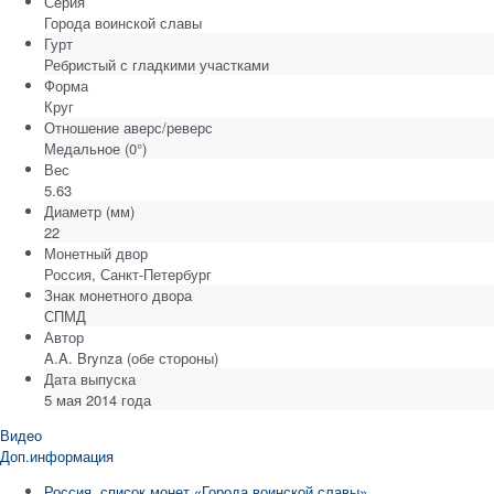
Серия
Города воинской славы
Гурт
Ребристый с гладкими участками
Форма
Круг
Отношение аверс/реверс
Медальное (0°)
Вес
5.63
Диаметр
(мм)
22
Монетный двор
Россия, Санкт-Петербург
Знак монетного двора
СПМД
Автор
A.A. Brynza (обе стороны)
Дата выпуска
5 мая 2014 года
Видео
Доп.информация
Россия. список монет «Города воинской славы»