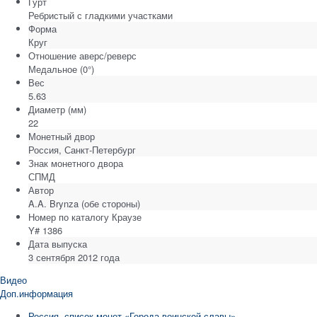
Гурт
Ребристый с гладкими участками
Форма
Круг
Отношение аверс/реверс
Медальное (0°)
Вес
5.63
Диаметр
(мм)
22
Монетный двор
Россия, Санкт-Петербург
Знак монетного двора
СПМД
Автор
A.A. Brynza (обе стороны)
Номер по каталогу Краузе
Y# 1386
Дата выпуска
3 сентября 2012 года
Видео
Доп.информация
Россия. список монет «Города воинской славы»