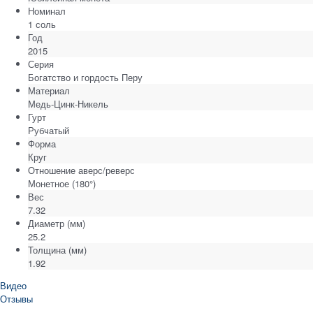
Номинал
1 соль
Год
2015
Серия
Богатство и гордость Перу
Материал
Медь-Цинк-Никель
Гурт
Рубчатый
Форма
Круг
Отношение аверс/реверс
Монетное (180°)
Вес
7.32
Диаметр
(мм)
25.2
Толщина
(мм)
1.92
Видео
Отзывы