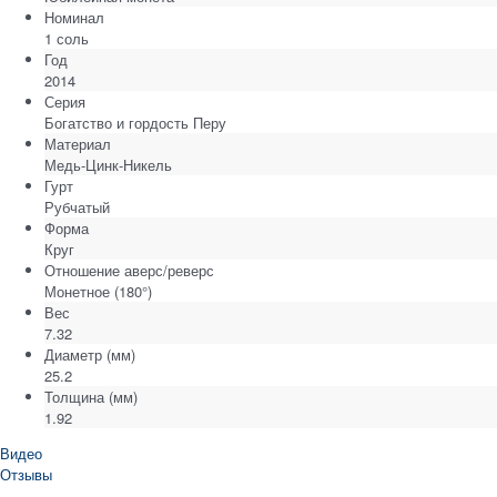
Номинал
1 соль
Год
2014
Серия
Богатство и гордость Перу
Материал
Медь-Цинк-Никель
Гурт
Рубчатый
Форма
Круг
Отношение аверс/реверс
Монетное (180°)
Вес
7.32
Диаметр
(мм)
25.2
Толщина
(мм)
1.92
Видео
Отзывы