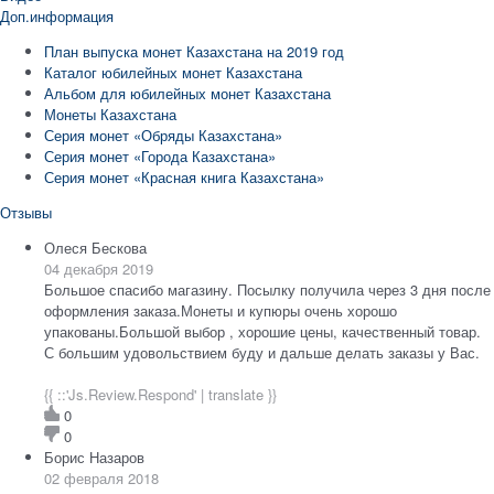
Доп.информация
План выпуска монет Казахстана на 2019 год
Каталог юбилейных монет Казахстана
Альбом для юбилейных монет Казахстана
Монеты Казахстана
Серия монет «Обряды Казахстана»
Серия монет «Города Казахстана»
Серия монет «Красная книга Казахстана»
Отзывы
Олеся Бескова
04 декабря 2019
Большое спасибо магазину. Посылку получила через 3 дня после
оформления заказа.Монеты и купюры очень хорошо
упакованы.Большой выбор , хорошие цены, качественный товар.
С большим удовольствием буду и дальше делать заказы у Вас.
{{ ::'Js.Review.Respond' | translate }}
0
0
Борис Назаров
02 февраля 2018