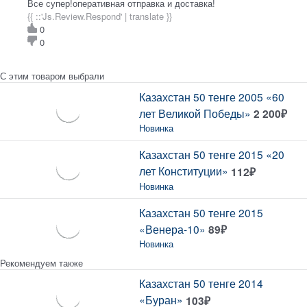
Все супер!оперативная отправка и доставка!
{{ ::'Js.Review.Respond' | translate }}
0
0
С этим товаром выбрали
Казахстан 50 тенге 2005 «60
лет Великой Победы»
2 200
₽
Новинка
Казахстан 50 тенге 2015 «20
лет Конституции»
112
₽
Новинка
Казахстан 50 тенге 2015
«Венера-10»
89
₽
Новинка
Рекомендуем также
Казахстан 50 тенге 2014
«Буран»
103
₽