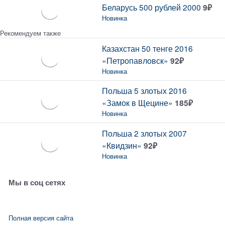
Беларусь 500 рублей 2000
9
₽
Новинка
Рекомендуем также
Казахстан 50 тенге 2016
«Петропавловск»
92
₽
Новинка
Польша 5 злотых 2016
«Замок в Щецине»
185
₽
Новинка
Польша 2 злотых 2007
«Квидзин»
92
₽
Новинка
Мы в соц сетях
Полная версия сайта