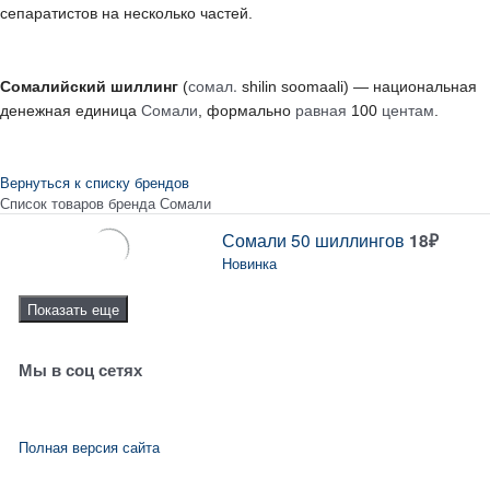
сепаратистов на несколько частей.
сомал.
Сомалийский шиллинг
(
shilin soomaali
) — национальная
Сомали
равная
центам
денежная единица
, формально
100
.
Вернуться к списку брендов
Список товаров бренда Сомали
Сомали 50 шиллингов
18
₽
Новинка
Показать еще
Мы в соц сетях
Полная версия сайта