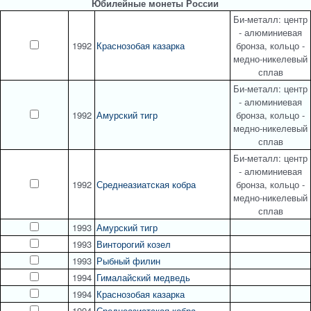
Юбилейные монеты России
Би-металл: центр
- алюминиевая
1992
Краснозобая казарка
бронза, кольцо -
медно-никелевый
сплав
Би-металл: центр
- алюминиевая
1992
Амурский тигр
бронза, кольцо -
медно-никелевый
сплав
Би-металл: центр
- алюминиевая
1992
Среднеазиатская кобра
бронза, кольцо -
медно-никелевый
сплав
1993
Амурский тигр
1993
Винторогий козел
1993
Рыбный филин
1994
Гималайский медведь
1994
Краснозобая казарка
1994
Среднеазиатская кобра