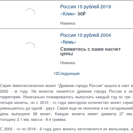
Россия 10 рублей 2019
«Клин»
30
₽
Новинка
Россия 10 рублей 2004
«Кемь»
Свяжитесь с нами насчет
цены
Новинка
1
2
Следующая
Серия биметаллических монет "Древние города России" вышла в свет в
2002 - м году. На монетах чеканятся древние города России и их
территории. Изначально планировалось выпускать каждый год по три -
четыре монеты, но с 2010 - го года ежегодное количество монет серии
уменьшилось до одной - двух. Серия еще не окончена и на сегодняшний
день выпущено 38 монет. Каждая монета имеет диаметр 27 мм,
толщину 2.1 мм, масса - 8.4 грамма.
С 2002 - го по 2016 - й года диск монеты изготовлялся из мельхиора, а