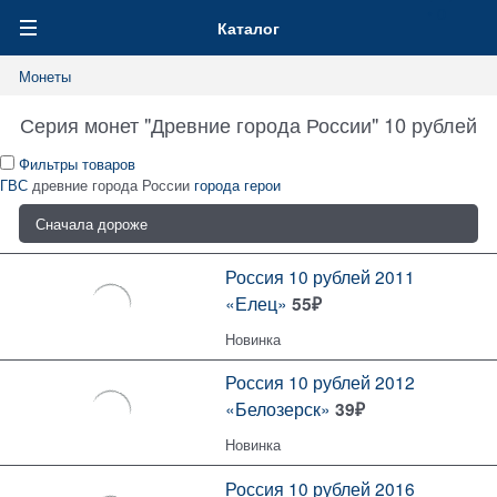
0
Каталог
Монеты
Серия монет "Древние города России" 10 рублей
Фильтры товаров
ГВС
древние города России
города герои
Россия 10 рублей 2011
«Елец»
55
₽
Новинка
Россия 10 рублей 2012
«Белозерск»
39
₽
Новинка
Россия 10 рублей 2016