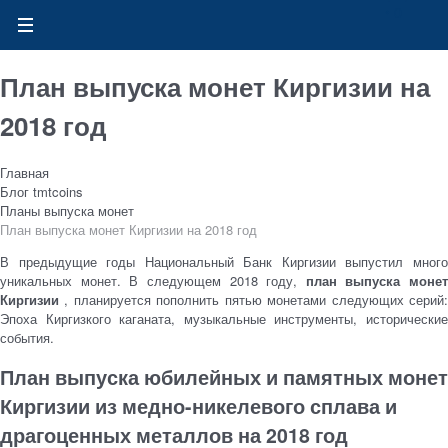
0
План выпуска монет Киргизии на
2018 год
Главная
Блог tmtcoins
Планы выпуска монет
План выпуска монет Киргизии на 2018 год
В предыдущие годы Национальный Банк Киргизии выпустил много
уникальных монет. В следующем 2018 году,
план выпуска монет
Киргизии
, планируется пополнить пятью монетами следующих серий
Эпоха Киргизкого каганата, музыкальные инструменты, исторические
события.
План выпуска юбилейных и памятных монет
Киргизии из медно-никелевого сплава и
драгоценных металлов на 2018 год