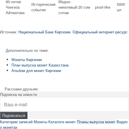
90-летие
Медно-
Исторические
5000
Чингиза
никелевый
20 сом
proof-like
события
шт.
Айтматова
сплав
Источник:
Национальный Банк Киргизии. Официальный интернет-ресурс
Дополнительно по теме:
Монеты Киргизии
План выпуска монет Казахстана
Альбом для монет Киргизии
Расскажи друзьям:
Подписка на новости
Категории записей
Монеты
Каталоги монет
Планы выпуска монет
Видео
о монетах